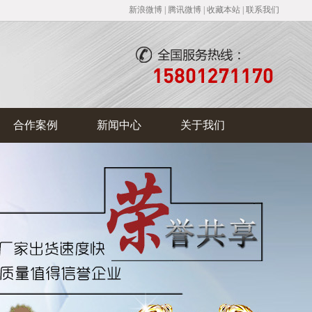
新浪微博 | 腾讯微博 | 收藏本站 | 联系我们
合作案例
新闻中心
关于我们