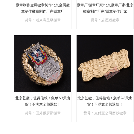
徽章制作金属徽章制作北京金属徽
徽章厂/徽章厂家/北京徽章厂家/北京
章制作徽章制作厂家徽章厂
徽章制作厂家/徽章制作厂家
货号：老来寿星级徽章
货号：志愿者徽章
北京艺徽，值得信赖！急单2-3天出
北京艺徽，值得信赖！急单2-3天出
货！不满意全额退款！
货！不满意全额退款！
货号：国外俄罗斯徽章
货号：支付宝公司磨砂徽章