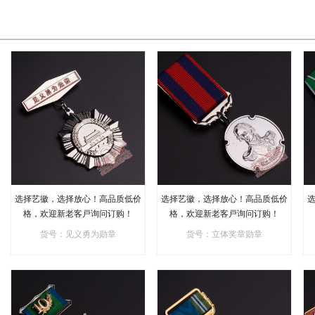
选择艺徽，选择放心！高品质低价
选择艺徽，选择放心！高品质低价
格，欢迎新老客戸询问订购！
格，欢迎新老客戸询问订购！
货号：见义勇为勋章
货号：立体奖章勋章