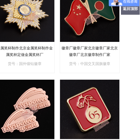
返回顶部
金属奖杯制作北京金属奖杯制作金
徽章厂徽章厂家北京徽章厂家北京
属奖杯定做金属奖杯厂
徽章厂北京徽章制作厂家
货号：国外镶钻徽章
货号：中国交叉国旗徽章