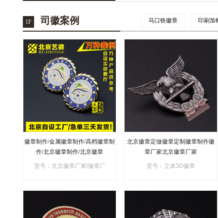
司徽案例
马口铁徽章
印刷加
1F
徽章制作/金属徽章制作/高档徽章制
北京徽章定做徽章定制徽章制作徽
作/北京徽章制作/北京徽章
章厂家北京徽章厂家
货号：北京徽章厂家/徽章厂
货号：立体3D徽章