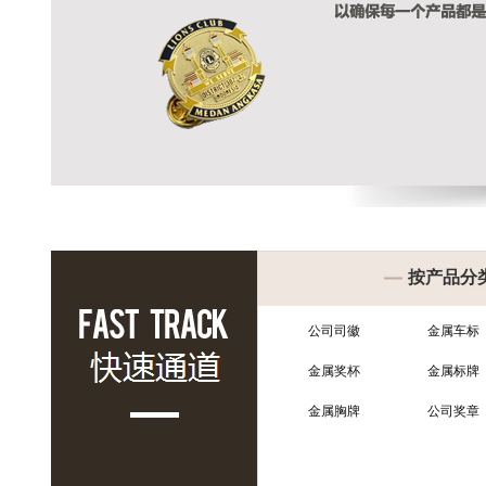
按产品分
公司司徽
金属车标
金属奖杯
金属标牌
金属胸牌
公司奖章