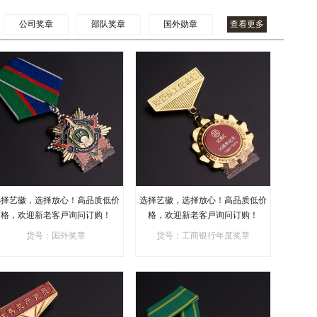
公司奖章
部队奖章
国外勋章
查看更多
选择艺徽，选择放心！高品质低价
选择艺徽，选择放心！高品质低价
格，欢迎新老客戸询问订购！
格，欢迎新老客戸询问订购！
货号：国外奖章
货号：工商银行年度奖章