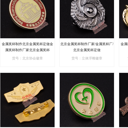
金属奖杯制作北京金属奖杯定做金
北京金属奖杯制作厂家/金属奖杯厂/
金属
属奖杯制作厂家北京金属奖杯
北京金属奖杯定做
货号：北京协会徽章
货号：立体浮雕徽章