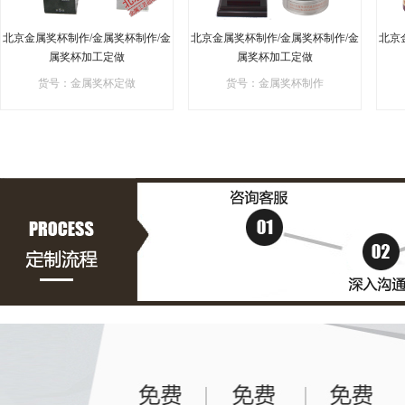
北京金属奖杯制作/金属奖杯制作/金
北京金属奖杯制作/金属奖杯制作/金
北京
属奖杯加工定做
属奖杯加工定做
货号：金属奖杯定做
货号：金属奖杯制作