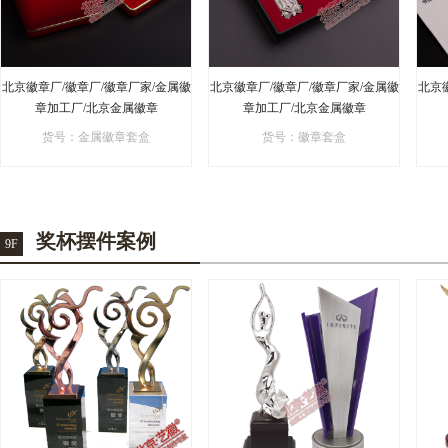
北京徽章厂/徽章厂/徽章厂家/金属徽
北京徽章厂/徽章厂/徽章厂家/金属徽
北京
章加工厂/北京金属徽章
章加工厂/北京金属徽章
货号：金属徽章套盒
货号：徽章套盒
奖杯摆件案例
9F