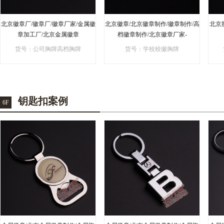
北京徽章厂/徽章厂/徽章厂家/金属徽
北京徽章/北京徽章制作/徽章制作/高
北京
章加工厂/北京金属徽章
档徽章制作/北京徽章厂家-
货号：公司胸牌高档胸牌
货号：学校校徽胸牌
钥匙扣案例
6F