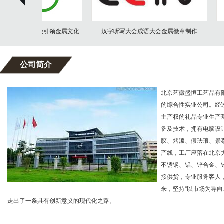
金属文化
汉字听写大会成语大会金属徽章制作
联合国艾滋病规划署
公司简介
北京艺徽盛恒工艺品有
的综合性实业公司。经
主产权的礼品专业生产
备及技术，拥有电脑设
胶、烤漆、假珐琅、景
产线，工厂座落在北京
不锈钢、铝、锌合金、
接供货，专业服务客人
来，坚持“以市场为导
走出了一条具有创新意义的现代化之路。