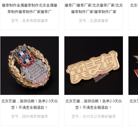
徽章制作金属徽章制作北京金属徽
徽章厂/徽章厂家/北京徽章厂家/北京
北京
章制作徽章制作厂家徽章厂
徽章制作厂家/徽章制作厂家
货号：老来寿星级徽章
货号：志愿者徽章
北京艺徽，值得信赖！急单2-3天出
北京艺徽，值得信赖！急单2-3天出
北京
货！不满意全额退款！
货！不满意全额退款！
货号：国外俄罗斯徽章
货号：支付宝公司磨砂徽章