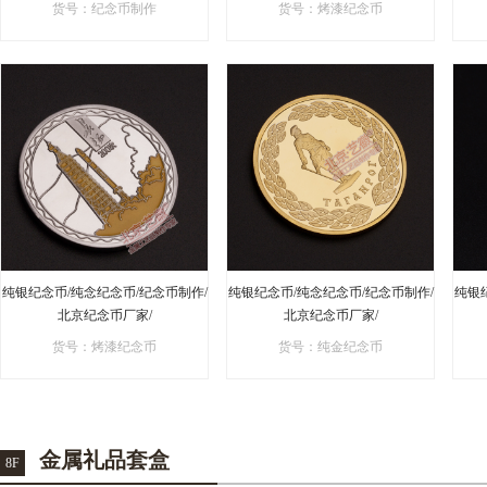
货号：纪念币制作
货号：烤漆纪念币
纯银纪念币/纯念纪念币/纪念币制作/
纯银纪念币/纯念纪念币/纪念币制作/
纯银
北京纪念币厂家/
北京纪念币厂家/
货号：烤漆纪念币
货号：纯金纪念币
金属礼品套盒
8F