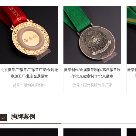
北京徽章厂/徽章厂/徽章厂家/金属徽
徽章制作/金属徽章制作/高档徽章制
徽章
章加工厂/北京金属徽章
作/北京徽章制作/北京徽章
货号：活动奖牌制作
货号：国外奖牌制作厂家
胸牌案例
5F