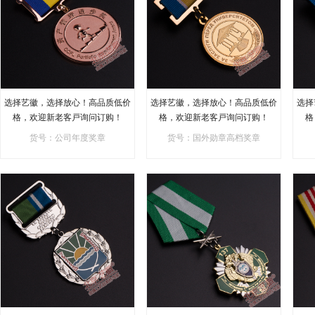
选择艺徽，选择放心！高品质低价
选择艺徽，选择放心！高品质低价
选择
格，欢迎新老客戸询问订购！
格，欢迎新老客戸询问订购！
格
货号：公司年度奖章
货号：国外勋章高档奖章