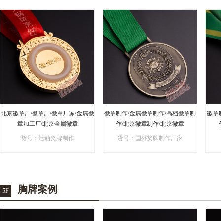
北京徽章厂/徽章厂/徽章厂家/金属徽
徽章制作/金属徽章制作/高档徽章制
徽章
章加工厂/北京金属徽章
作/北京徽章制作/北京徽章
货号：活动奖牌制作
货号：国外奖牌制作厂家
胸牌案例
5F