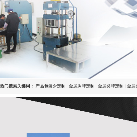
热门搜索关键词：
产品包装盒定制
|
金属胸牌定制
|
金属奖牌定制
|
金属