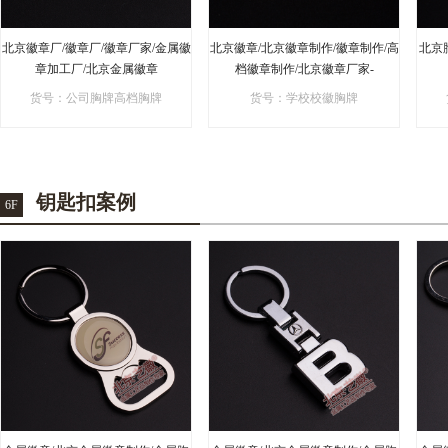
北京徽章厂/徽章厂/徽章厂家/金属徽
北京徽章/北京徽章制作/徽章制作/高
北京
章加工厂/北京金属徽章
档徽章制作/北京徽章厂家-
货号：公司胸牌高档胸牌
货号：学校校徽胸牌
钥匙扣案例
6F