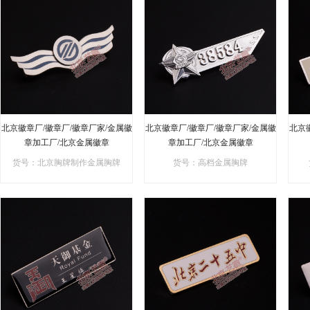
北京徽章厂/徽章厂/徽章厂家/金属徽
北京徽章厂/徽章厂/徽章厂家/金属徽
北京
章加工厂/北京金属徽章
章加工厂/北京金属徽章
货号：北京胸牌制作金属胸牌
货号：高档金属胸牌