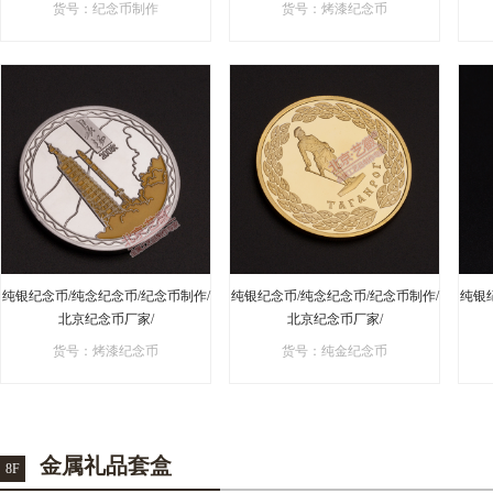
货号：纪念币制作
货号：烤漆纪念币
纯银纪念币/纯念纪念币/纪念币制作/
纯银纪念币/纯念纪念币/纪念币制作/
纯银
北京纪念币厂家/
北京纪念币厂家/
货号：烤漆纪念币
货号：纯金纪念币
金属礼品套盒
8F