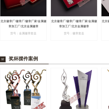
北京徽章厂/徽章厂/徽章厂家/金属徽
北京徽章厂/徽章厂/徽章厂家/金属徽
北京
章加工厂/北京金属徽章
章加工厂/北京金属徽章
货号：金属徽章套盒
货号：徽章套盒
奖杯摆件案例
9F