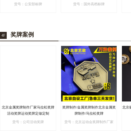
货号：公安部标牌
货号：国外高档标牌
奖牌案例
4F
北京金属奖牌制作厂家马拉松奖牌
奖牌制作/金属奖牌制作北京金属奖
北京
活动奖牌运动奖牌定做定制
牌制作/马拉松奖牌
货号：公司活动奖牌
货号：北京运动会奖牌制作厂家