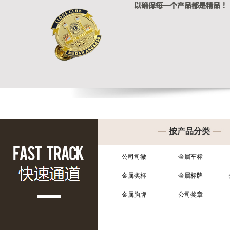
按产品分类
公司司徽
金属车标
金属奖杯
金属标牌
金属胸牌
公司奖章