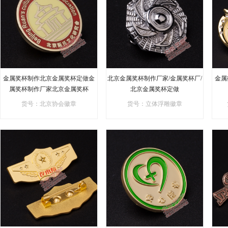
金属奖杯制作北京金属奖杯定做金
北京金属奖杯制作厂家/金属奖杯厂/
金属
属奖杯制作厂家北京金属奖杯
北京金属奖杯定做
货号：北京协会徽章
货号：立体浮雕徽章