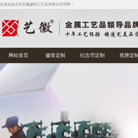
欢迎光临北京艺徽盛恒工艺品有限公司官网！
网站首页
徽章定制
纪念币定制
奖牌定