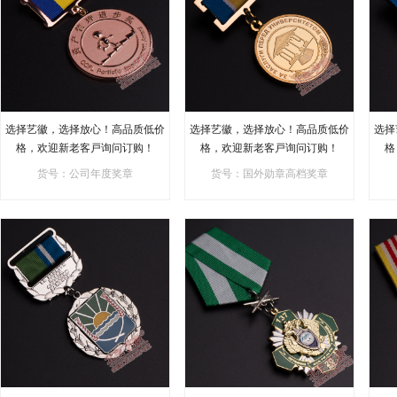
选择艺徽，选择放心！高品质低价
选择艺徽，选择放心！高品质低价
选择
格，欢迎新老客戸询问订购！
格，欢迎新老客戸询问订购！
格
货号：公司年度奖章
货号：国外勋章高档奖章